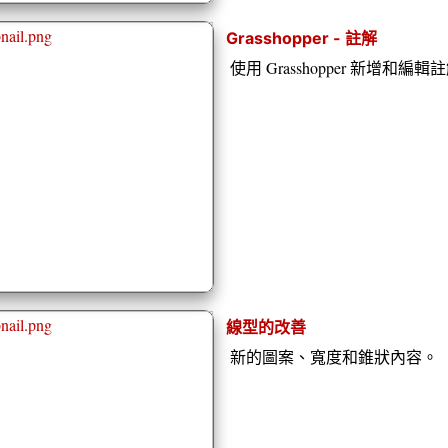
Grasshopper - 註解
使用 Grasshopper 新增和編輯
線型的改善
新的圖案、寬度和錐狀內容。