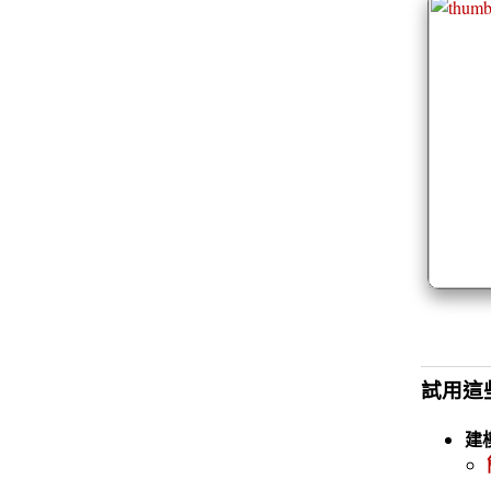
試用這
建