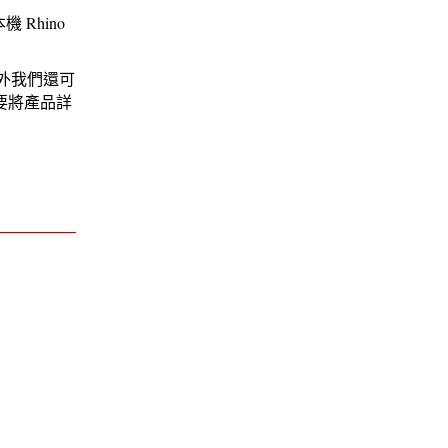
Rhino
外我們還可
要將產品詳