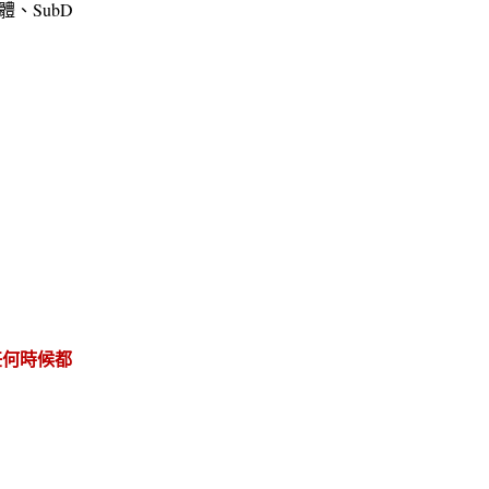
、SubD
任何時候都