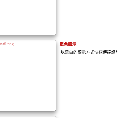
單色顯示
以黑白的顯示方式快速傳達設