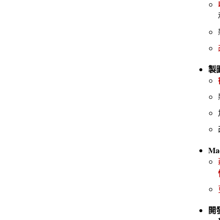
製
Ma
開