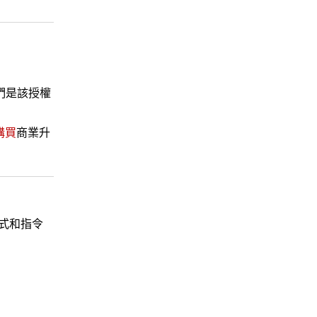
們是該授權
購買
商業升
式和指令