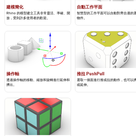
建模簡化
自動工作平面
Rhino 的模型建立工具非常靈活、準確、開
智慧型的工作平面可以自動對齊合適的
放，受到許多使用者的歡迎。
物件。
操作軸
推拉 PushPull
透過操作軸的移動、縮放和旋轉進行延伸和
選取一個面進行推或拉的動作，也可以
擠出。
或延伸。