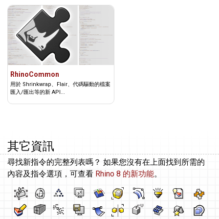
RhinoCommon
用於 Shrinkwrap、Flair、代碼驅動的檔案
匯入/匯出等的新 API...
其它資訊
尋找新指令的完整列表嗎？ 如果您沒有在上面找到所需的
內容及指令選項，可查看
Rhino 8 的新功能
。