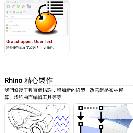
Grasshopper: UserText
將外掛程式文字加到 Rhino 物件。
Rhino 精心製作
我們修復了數百個錯誤，增加新的線型、改善網格布林運
算、增強曲面編輯工具等等…