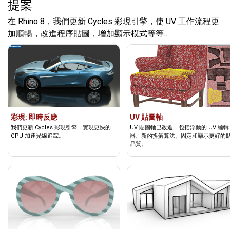
提案
在 Rhino 8，我們更新 Cycles 彩現引擎，使 UV 工作流程更
加順暢，改進程序貼圖，增加顯示模式等等…
彩現: 即時反應
UV 貼圖軸
我們更新 Cycles 彩現引擎，實現更快的
UV 貼圖軸已改進，包括浮動的 UV 編輯
GPU 加速光線追踪。
器、新的拆解算法、固定和顯示更好的
品質。