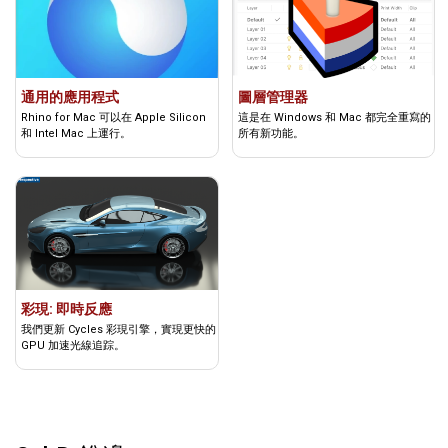
通用的應用程式
圖層管理器
Rhino for Mac 可以在 Apple Silicon
這是在 Windows 和 Mac 都完全重寫的
和 Intel Mac 上運行。
所有新功能。
彩現: 即時反應
我們更新 Cycles 彩現引擎，實現更快的
GPU 加速光線追踪。