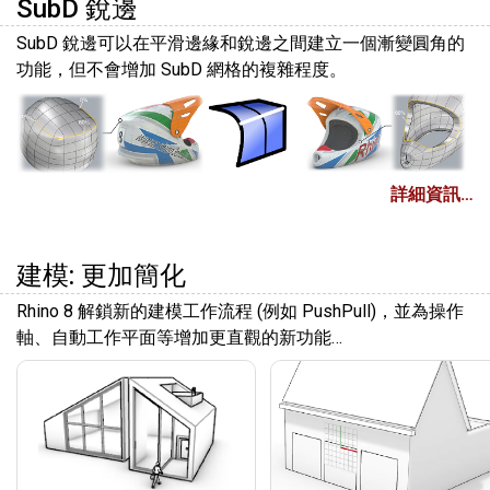
SubD 銳邊
SubD 銳邊可以在平滑邊緣和銳邊之間建立一個漸變圓角的
功能，但不會增加 SubD 網格的複雜程度。
詳細資訊…
建模: 更加簡化
Rhino 8 解鎖新的建模工作流程 (例如 PushPull)，並為操作
軸、自動工作平面等增加更直觀的新功能…