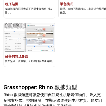
程序貼圖
單色模式
光線追蹤和彩現模式下的原生像素程序貼
乾淨、簡約的顯示模式，非常適合展示
圖。.
作品。
改善的彩現界面
更加緊湊、高效率、互動式的管理和編輯。
Grasshopper: Rhino 數據類型
Rhino 數據類型可讓您使用自訂屬性烘焙幾何物件、匯入更
多檔案格式、控制圖塊、在顯示管道使用本地材質、建立剖