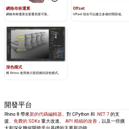
網格布林運算
Offset
網格布林運算全新重寫更可靠。
Offset 現在可以建立多個封閉區域。
深色模式
將 Rhino 使用者介面切換到深色模式。
開發平台
Rhino 8 帶來
新的代碼編輯器
、對 CPython 和
.NET 7
的支
援、
免費的 SDKs
重大改進、
API 精細的改善
，以及一些擴
大和深化幾何開發平台基礎的主要新功能…