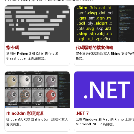
指令碼
代碼驅動的檔案傳輸
適用於 Python 3 和 C# 的 Rhino 和
完全透過代碼讀取/寫入 Rhino 支援的
Grasshopper 全新編輯器。
格式。
rhino3dm 彩現資源
.NET 7
從 openNURBS 或 rhino3dm 讀取和寫入
以在 Windows 和 Mac 的 Rhino 上運
彩現資源。
Microsoft .NET 7 為目標。