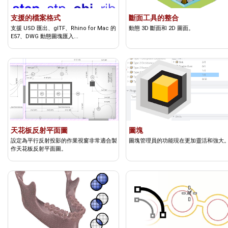
支援的檔案格式
斷面工具的整合
支援 USD 匯出、glTF、Rhino for Mac 的
動態 3D 斷面和 2D 圖面。
E57、DWG 動態圖塊匯入...
天花板反射平面圖
圖塊
設定為平行反射投影的作業視窗非常適合製
圖塊管理員的功能現在更加靈活和強大
作天花板反射平面圖。