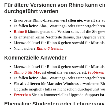
Für ältere Versionen von Rhino kann e
durchgeführt werden
Erworbene Rhino-Lizenzen
verfallen nie
, wie alt sie 
Es fallen
keine
Abo-, Wartungs- oder Supportgebühren
Rhino 6
könnte genau die Version sein, auf die Sie gew
Es entstehen
keine Nachteile
daraus, das Upgrade verz
Lizenzschlüssel für Rhino 6 gelten sowohl für
Mac als
Nicht sicher?
Rhino 6 testen...
Kommerzielle Anwender
Lizenzschlüssel für Rhino 6 gelten sowohl für
Mac als
Rhino 6 für
Mac
ist ebenfalls versandbereit.
Probieren 
Es fallen
keine
Abo-, Wartungs- oder Supportgebühren
Für
alle älteren
für Mac oder Windows erworbenen Rhi
Upgrade möglich (falls es nicht schon durchgeführt wu
Erwerben
Sie ein kommerzielles Upgrade.
Support ist
Ehemalige Studenten oder Lehrperson