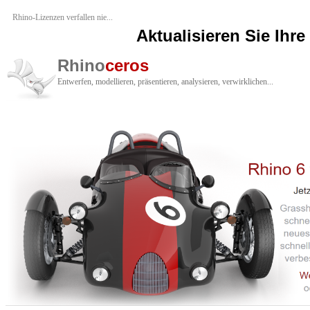
Rhino-Lizenzen verfallen nie...
Aktualisieren Sie Ihre
Rhino
ceros
Entwerfen, modellieren, präsentieren, analysieren, verwirklichen...