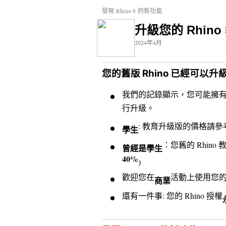
發現 Rhino 8 的新功能
升級您的 Rhin
2024年4月
您的舊版 Rhino 已經可以升
我們的記錄顯示，您可能擁
行升級。
: 教育升級版的價格請參
學生
：您舊的 Rhin
曾經是
學生
40%
)
歡迎您在
活動上使用您
商業
還有一件事: 您的 Rhino 授權