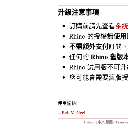
升級注意事項
訂購前請先查看
系
無使用
Rhino 的授權
不需額外支付
訂閱
Rhino 舊版
任何的
Rhino 試用版不可
您可能會需要舊版
使用愉快!
-
Bob McNeel
Italiano
中文(繁體)
Françai
|
|