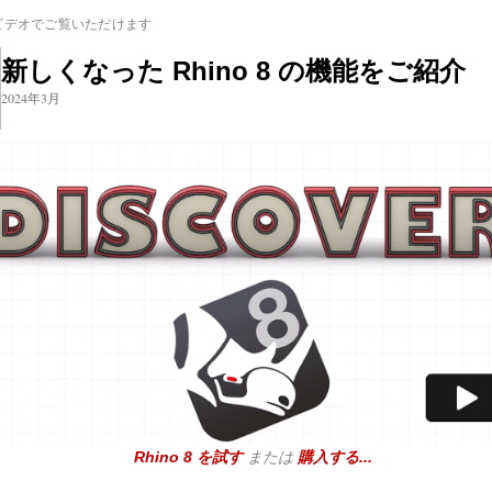
ビデオでご覧いただけます
新しくなった Rhino 8 の機能をご紹介
2024年3月
Rhino 8 を試す
または
購入する...