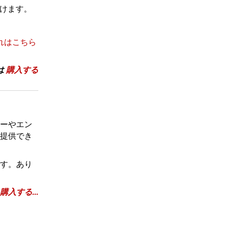
けます。
れはこちら
は
購入する
ーやエン
提供でき
す。あり
購入する...