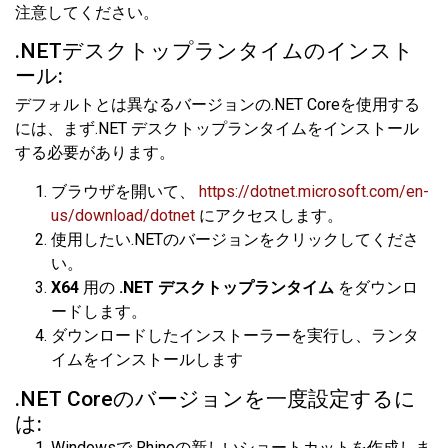
注意してください。
.NETデスクトップランタイムのインスト
ール:
デフォルトとは異なるバージョンの.NET Coreを使用する
には、まず.NET デスクトップランタイムをインストール
する必要があります。
ブラウザを開いて、
https://dotnet.microsoft.com/en-
us/download/dotnet
にアクセスします。
使用したい.NETのバージョンをクリックしてくださ
い。
X64
用の
.NET デスクトップランタイム
をダウンロ
ードします。
ダウンロードしたインストーラーを実行し、ランタ
イムをインストールします
.NET Coreのバージョンを一度設定するに
は:
Windowsで Rhinoの新しいショートカットを作成しま