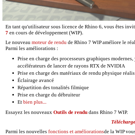
En tant qu'utilisateur sous licence de Rhino 6, vous êtes invi
7
en cours de développement (WIP).
Le nouveau
moteur de rendu
de Rhino 7 WIP améliore le réali
Parmi les améliorations :
Prise en charge des processeurs graphiques modernes, 
accélérateurs de lancer de rayons RTX de NVIDIA
Prise en charge des matériaux de rendu physique réali
Éclairage avancé
Répartition des tonalités filmique
Prise en charge du débruiteur
Et
bien plus...
Essayez les nouveaux
Outils de rendu
dans Rhino 7 WIP.
Télécharge
Parmi les nouvelles
fonctions et améliorations
de la WIP vous