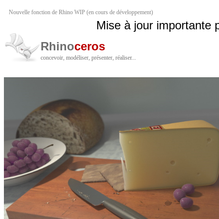
Nouvelle fonction de Rhino WIP (en cours de développement)
Mise à jour importante 
Rhino
ceros
concevoir, modéliser, présenter, réaliser...