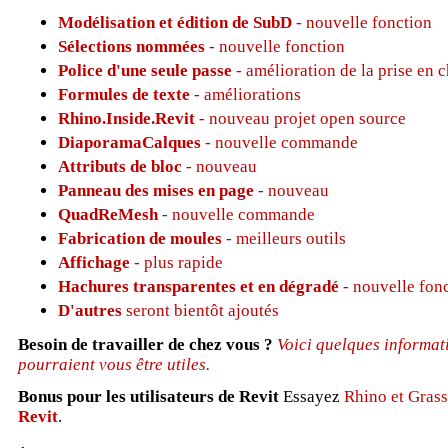
Modélisation et édition de SubD
- nouvelle fonction
Sélections nommées
- nouvelle fonction
Police d'une seule passe
- amélioration de la prise en 
Formules de texte
- améliorations
Rhino.Inside.Revit
- nouveau projet open source
DiaporamaCalques
- nouvelle commande
Attributs de bloc
- nouveau
Panneau des mises en page
- nouveau
QuadReMesh
- nouvelle commande
Fabrication de moules
- meilleurs outils
Affichage
- plus rapide
Hachures transparentes et en dégradé
- nouvelle fon
D'autres
seront bientôt ajoutés
Besoin de travailler de chez vous ?
Voici quelques informat
pourraient vous être utiles.
Bonus pour les utilisateurs de Revit
Essayez
Rhino et Gras
Revit
.