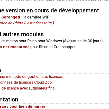
ne version en cours de développement
n Serengeti
- la dernière WIP
ence de Rhino 8 est nécessaire.
)
t autres modules
 animation pour Rhino pour Windows (évaluation de 30 jours)
s et ressources
pour Rhino et Grasshopper.
s
 une méthode de gestion des licences
ionnaire de licences Cloud Zoo
 de licence avec l’utilisateur final
tation
rces pour bien démarrer