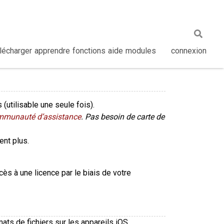
lécharger
apprendre
fonctions
aide
modules
connexion
(utilisable une seule fois).
mmunauté d’assistance
. Pas besoin de carte de
ent plus.
ès à une licence par le biais de votre
ats de fichiers sur les appareils iOS.