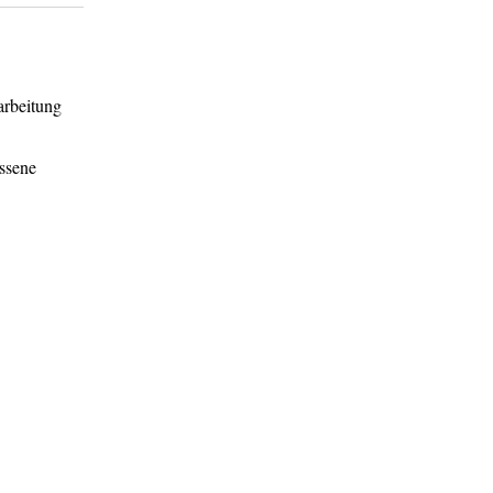
arbeitung
ssene