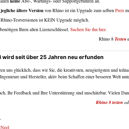
keine
fallen
Abo-, Wartungs- oder Supportgebühren an.
jegliche ältere Version
r
von Rhino ist ein Upgrade zum selben
Preis
mö
 Rhino-Testversionen ist KEIN Upgrade möglich.
 benötigen Ihren alten Lizenzschlüssel.
Suchen Sie ihn hier.
Rhino 8
Testen
8 wird seit über 25 Jahren neu erfunden
en uns glücklich, dass wir Sie, die kreativsten, neugierigsten und teiln
Ingenieure und Hersteller, aktiv beim Schaffen einer besseren Welt unt
uch, Ihr Feedback und Ihre Unterstützung sind unschätzbar. Vielen Dan
Rhino 8 testen
od
,
Neel