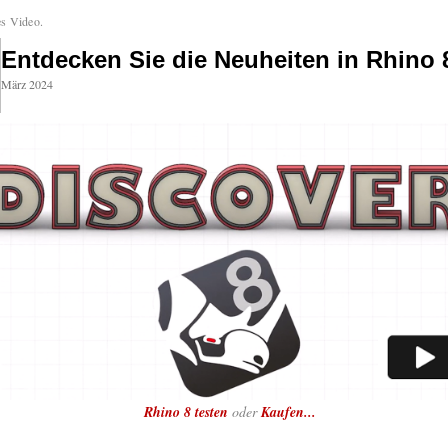
es Video.
Entdecken Sie die Neuheiten in Rhino 
März 2024
Rhino 8 testen
oder
Kaufen...