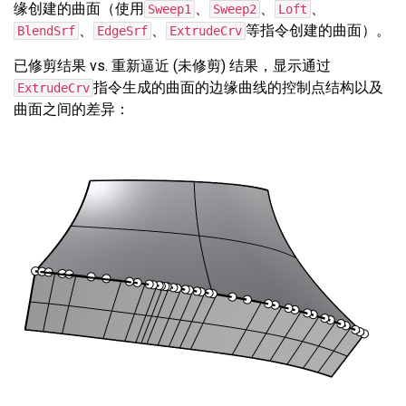
缘创建的曲面（使用
、
、
、
Sweep1
Sweep2
Loft
、
、
等指令创建的曲面）。
BlendSrf
EdgeSrf
ExtrudeCrv
已修剪结果 vs. 重新逼近 (未修剪) 结果，显示通过
指令生成的曲面的边缘曲线的控制点结构以及
ExtrudeCrv
曲面之间的差异：