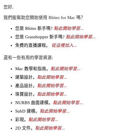
您好,
我們能幫助您開始使用 Rhino for Mac 嗎？
您是 Rhino 新手嗎?
點此開始學習...
您是 Grasshopper 新手嗎?
點此開始學習...
免費的直播課程。
從這裡加入...
還有一些有用的學習資源:
Mac 教學和指南。
點此開始學習...
建築設計。
點此開始學習...
產品設計。
點此開始學習...
珠寶設計。
點此開始學習...
NURBS 曲面建模。
點此開始學習...
SubD 建模。
點此開始學習...
彩現。
點此開始學習...
2D 文件。
點此開始學習...