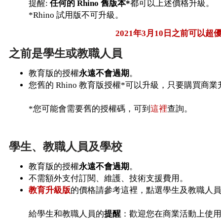
提醒:
任何的 Rhino 舊版本*
都可以上述價格升級。
*Rhino 試用版不可升級。
2021年3月10日之前可以超優惠
之前是學生或教職人員
教育版的授權
永遠不會過期
。
您舊的 Rhino 教育版授權*可以升級，只要購買商
*您可能會需要舊的授權碼，可到
這裡
查詢。
學生、教職人員及學校
教育版的授權
永遠不會過期
。
不需額外支付訂閱、維護、技術支援費用。
教育升級版
的價格請參考這裡，點選學生及教職人
給學生和教職人員的
提醒
：歡迎您在商業活動上使