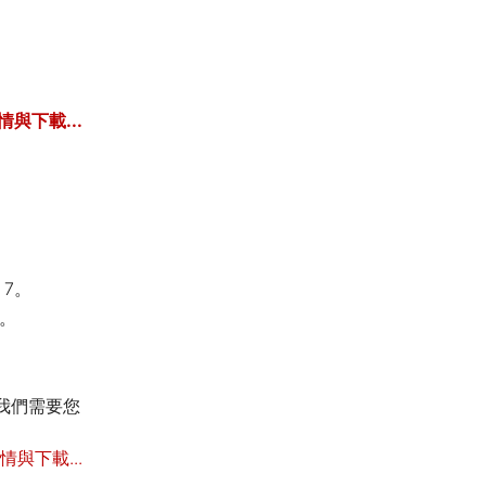
情與下載...
 7。
行。
我們需要您
情與下載...