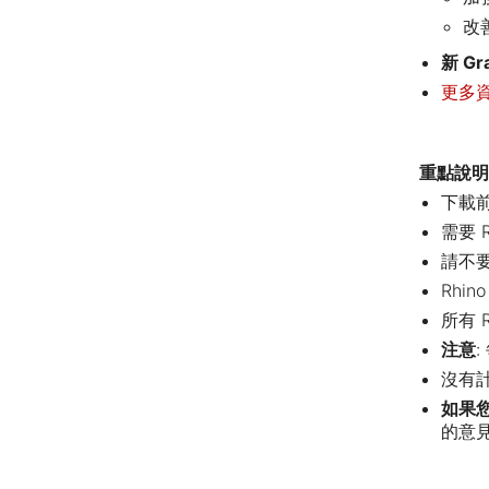
改
新 Gr
更多資訊
重點說明
下載
需要 
請不要
Rhi
所有 
注意
沒有
如果
的意