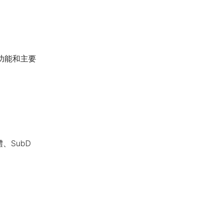
功能和主要
、SubD