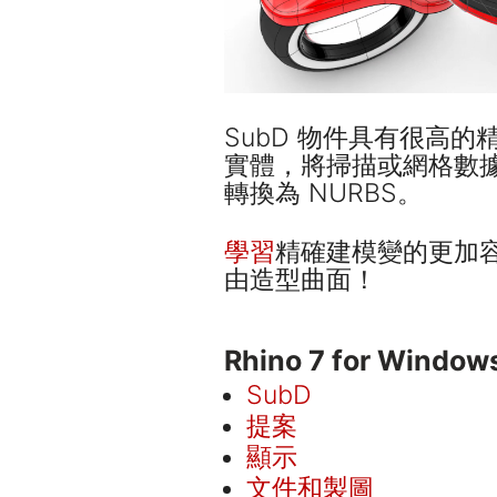
SubD 物件具有很高
實體，將掃描或網格數據
轉換為 NURBS。
學習
精確建模變的更加
由造型曲面！
Rhino 7 for Windo
SubD
提案
顯示
文件和製圖