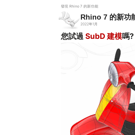
發現 Rhino 7 的新功能
Rhino 7 的新功
2022年1月
您試過
SubD 建模
嗎?