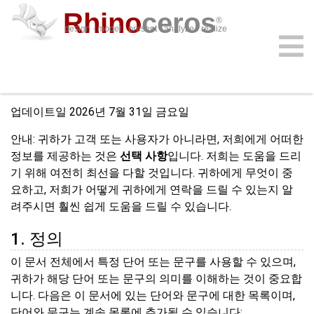
Rhino
ceros
®
design · model · present · analyze · realize
개인정보 보호 정책
다운로드
플러그인
로그인
구매
학습
기능
지원
업데이트일 2026년 7월 31일 금요일
안내: 귀하가 고객 또는 사용자가 아니라면, 저희에게 어떠한
정보를 제공하는 것은
선택 사항
입니다. 저희는 도움을 드리
기 위해 여전히 최선을 다할 것입니다. 귀하에게 무엇이 중
요하고, 저희가 어떻게 귀하에게 연락을 드릴 수 있는지 알
려주시면 훨씬 쉽게 도움을 드릴 수 있습니다.
1. 정의
이 문서 전체에서 특정 단어 또는 문구를 사용할 수 있으며,
귀하가 해당 단어 또는 문구의 의미를 이해하는 것이 중요합
니다. 다음은 이 문서에 있는 단어와 문구에 대한 목록이며,
단어와 문구는 계속 목록에 추가될 수 있습니다: