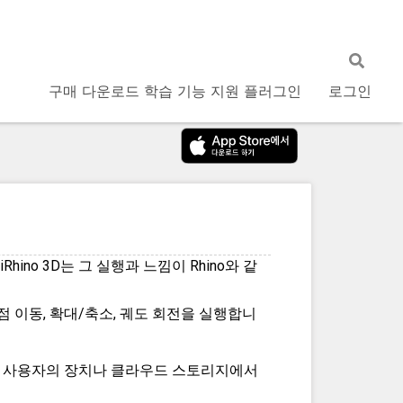
구매
다운로드
학습
기능
지원
플러그인
로그인
hino 3D는 그 실행과 느낌이 Rhino와 같
 이동, 확대/축소, 궤도 회전을 실행합니
, 사용자의 장치나 클라우드 스토리지에서