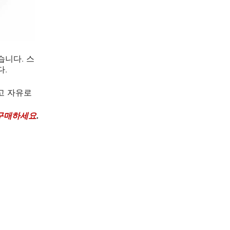
습니다. 스
다.
고 자유로
구매하세요
.