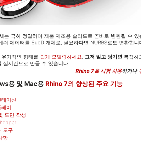
개체는 극히 정밀하여 제품 제조용 솔리드로 곧바로 변환될 수 있
메쉬 데이터를 SubD 개체로, 필요하다면 NURBS로도 변환합니
 유기적인 형태를
쉽게 모델링하세요
.
그저 밀고 당기면
복잡하
를 실시간으로 만들 수 있습니다.
Rhino 7을 시험 사용
하거나
ows용 및 Mac용
Rhino 7의 향상된 주요 기능
젠테이션
플레이
및 도면 작성
hopper
 도구
사항