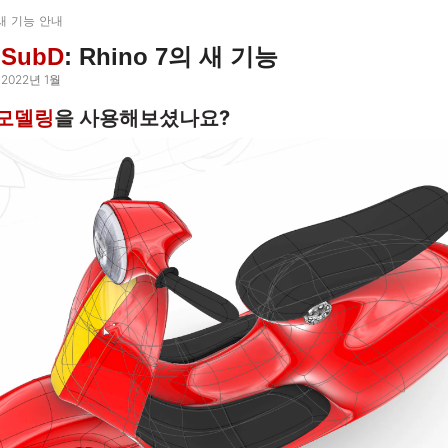
 새 기능 안내
SubD
: Rhino 7의 새 기능
2022년 1월
 모델링
을 사용해보셨나요?