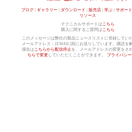
ブログ
|
ギャラリー
|
ダウンロード
|
販売店
|
学ぶ
|
サポー
リソース
テクニカルサポートは
こちら
購入に関するご質問は
こちら
このメッセージは弊社の製品ニュースリストに登録してい
メールアドレス – [EMAIL]宛にお送りしています。購読
場合は
こちらから配信停止
を、メールアドレスの変更をさ
ちらで変更
していただくことができます。
プライバシー