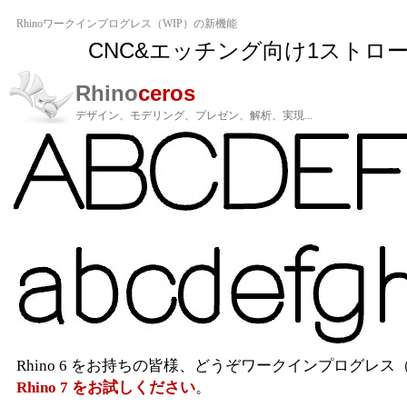
Rhinoワークインプログレス（WIP）の新機能
CNC&エッチング向け1ストロ
Rhino
ceros
デザイン、モデリング、プレゼン、解析、実現...
Rhino 6 をお持ちの皆様、どうぞワークインプログレス
Rhino 7 をお試しください
。