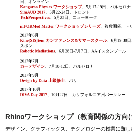
日、オンライン
Kangaroo Physics ワークショップ
、5月17-19日、バルセロナ
SimAUD 2017
、5月22-24日、トロント
TechPerspectives
、5月23日、ニューヨーク
inFORMed Matter ワークショップシリーズ
、複数開催、ト
2017年6月
Kine[SIS]tem カンファレンス&サマースクール
、6月19-30
スボン
Robotic Mediations
、6月28日-7月7日、AAイスタンブール
2017年7月
カーデザイン
、7月10-12日、バルセロナ
2017年9月
Design by Data 上級修士
、パリ
2017年10月
DIVA Day 2017
、10月27日、カリフォルニア州バークレー
Rhinoワークショップ（教育関係の方向
デザイン、グラフィックス、テクノロジーの授業に難し