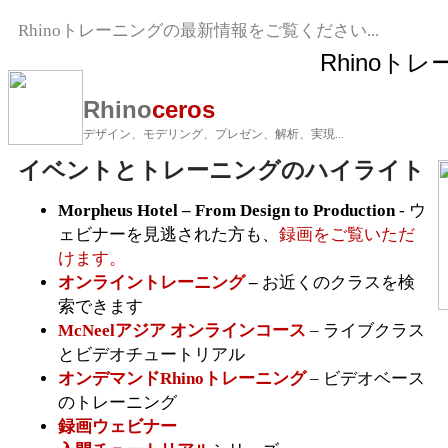
Rhinoトレーニングの最新情報をご覧ください...
Rhinoト
Rhino
ceros
デザイン、モデリング、プレゼン、解析、実現...
イベントとトレーニングのハイライト
Morpheus Hotel – From Design to Production
- ウ
ェビナーを見逃された方も、
録画をご覧いただ
けます。
オンライントレーニング
–
お近くのクラスを検
索できます
McNeelアジア オンラインコース
– ライブクラス
とビデオチュートリアル
オンデマンドRhinoトレーニング
– ビデオベース
のトレーニング
録画ウェビナー