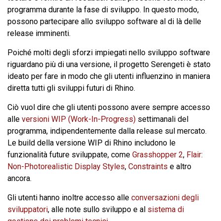
programma durante la fase di sviluppo. In questo modo,
possono partecipare allo sviluppo software al di là delle
release imminenti.
Poiché molti degli sforzi impiegati nello sviluppo software
riguardano più di una versione, il progetto Serengeti è stato
ideato per fare in modo che gli utenti influenzino in maniera
diretta tutti gli sviluppi futuri di Rhino.
Ciò vuol dire che gli utenti possono avere sempre accesso
alle
versioni WIP (Work-In-Progress)
settimanali del
programma, indipendentemente dalla release sul mercato.
Le build della versione WIP di Rhino includono le
funzionalità future sviluppate, come
Grasshopper 2
,
Flair:
Non-Photorealistic Display Styles
,
Constraints
e altro
ancora.
Gli utenti hanno inoltre accesso alle
conversazioni degli
sviluppatori
, alle note sullo sviluppo e al
sistema di