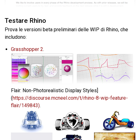
Testare Rhino
Prova le versioni beta preliminari delle WIP di Rhino, che
includono:
Grasshopper 2
.
Flair: Non-Photorealistic Display Styles]
(
https://discourse.mcneel.com/t/rhino-8-wip-feature-
flair/149843)
.