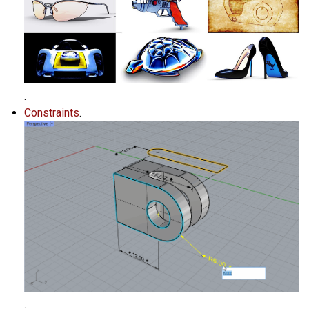
.
Constraints
.
.