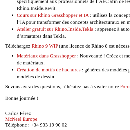
spécifiquement aux professionnels de l’AEC afin de les
Rhino.Inside.Revit.
Cours sur Rhino Grasshopper et IA
: utilisez la concep
l’IA pour transformer des concepts architecturaux en 
Atelier gratuit sur Rhino.Inside.Tekla
: apprenez à auto
d’armatures dans Tekla.
Téléchargez
Rhino 9 WIP
(une licence de Rhino 8 est nécess
Matériaux dans Grasshopper
: Nouveauté ! Créez et m
de matériaux.
Création de motifs de hachures
: générez des modèles p
modèles de dessin.
Si vous avez des questions, n’hésitez pas à visiter notre
Foru
Bonne journée !
Carlos Pérez
McNeel Europe
Téléphone : +34 933 19 90 02