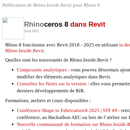
Publication de Rhino.Inside.Revit pour Rhino 8
Rhino
ceros 8
dans Revit
Avril 2025
Rhino 8 fonctionne avec Revit 2018 - 2025 en utilisant
la de
Rhino.Inside.Revit
.
Quelles sont les nouveautés de Rhino.Inside.Revit ?
Composants analytiques
: vous pouvez désormais ajoute
modifier des éléments analytiques dans Revit.
Consultez les Notes sur la version
: elles vous permetten
derniers développements de RiR.
Formations, ateliers et cours disponibles :
Conférence Shape to Fabrication® 2025 | STF #9
: retr
conférence, au Hackathon AEC ou lors de l’atelier sur 
Nouvelle communauté de formation sur Rhino.Inside.R