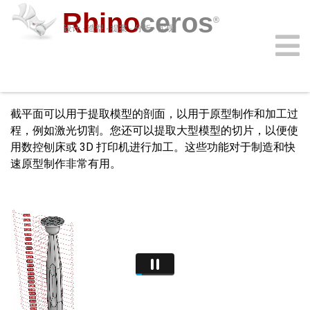
Rhino
ceros
®
设计 · 造型 · 提案 · 分析 · 实现
制造用剖面
新功能 8
购买
下载
学习
功能
支持
插件
登录
截平面可以用于提取模型的剖面，以用于原型制作和加工过
程，例如激光切割。您还可以提取大型模型的切片，以便使
用数控刨床或 3D 打印机进行加工。这些功能对于制造和快
速原型制作非常有用。