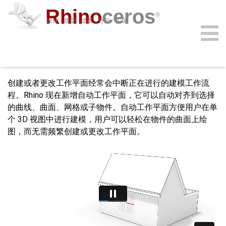
Rhino
ceros
®
设计 · 造型 · 提案 · 分析 · 实现
自动工作平面
新功能 8
购买
下载
学习
功能
支持
插件
登录
创建或者更改工作平面经常会中断正在进行的建模工作流
程。Rhino 现在新增自动工作平面，它可以自动对齐到选择
的曲线、曲面、网格或子物件。自动工作平面方便用户在单
个 3D 视图中进行建模，用户可以轻松在物件的曲面上绘
图，而无需频繁创建或更改工作平面。