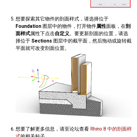
想要探索其它物件的剖面样式，请选择位于
Foundation
图层中的物件，打开物件
属性
面板，在
剖
面样式
属性下点击
自定义
。要更新剖面的位置，请选
择位于
Sections
图层中的截平面，然后拖动或旋转截
平面就可改变剖面位置。
想要了解更多信息，请至论坛查看
Rhino 8 中的剖面样
式
的相关贴子。