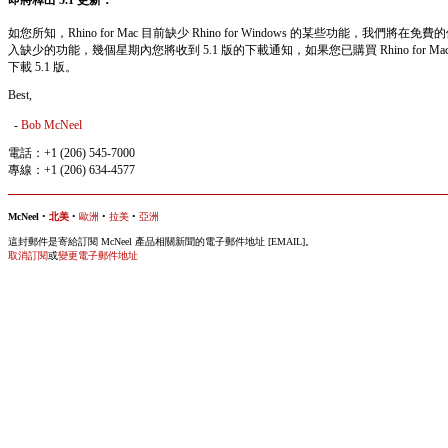
即將釋出 5.1 更新：
如您所知，Rhino for Mac 目前缺少 Rhino for Windows 的某些功能，我們將在
入缺少的功能，幾個星期內您將收到 5.1 版的下載通知，如果您已購買 Rhino for M
下載 5.1 版。
Best,
-
Bob McNeel
電話：+1 (206) 545-7000
專線：+1 (206) 634-4577
McNeel
•
北美
•
歐洲
•
拉美
•
亞洲
這封郵件是寄給訂閱 McNeel 產品相關新聞的電子郵件地址 [EMAIL]。
取消訂閱
或
變更電子郵件地址