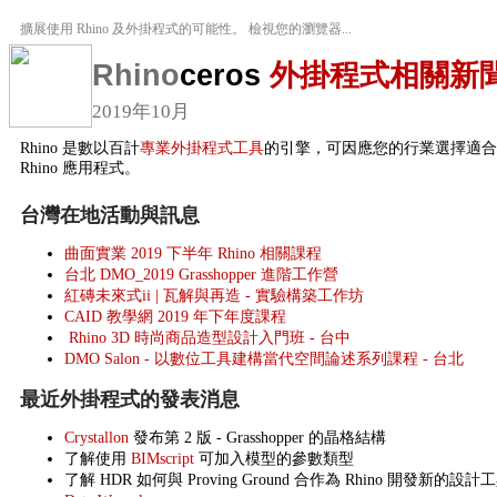
擴展使用 Rhino 及外掛程式的可能性。 檢視您的瀏覽器...
Rhino
ceros
外掛程式相關新
2019年10月
Rhino 是數以百計
專業外掛程式工具
的引擎，可因應您的行業選擇適合
Rhino 應用程式。
台灣在地活動與訊息
曲面實業 2019 下半年 Rhino 相關課程
台北 DMO_2019 Grasshopper 進階工作營
紅磚未來式ii | 瓦解與再造 - 實驗構築工作坊
CAID 教學網 2019 年下年度課程
Rhino 3D 時尚商品造型設計入門班 - 台中
DMO Salon - 以數位工具建構當代空間論述系列課程 - 台北
最近外掛程式的發表消息
Crystallon
發布第 2 版 - Grasshopper 的晶格結構
了解使用
BIMscript
可加入模型的參數類型
了解 HDR 如何與 Proving Ground 合作為 Rhino 開發新的設計工