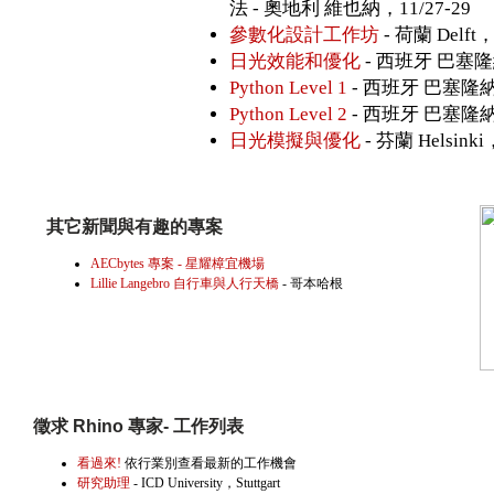
法 - 奧地利 維也納，11/27-29
參數化設計工作坊
- 荷蘭 Delft，
日光效能和優化
- 西班牙 巴塞隆納
Python Level 1
- 西班牙 巴塞隆納，
Python Level 2
- 西班牙 巴塞隆納，
日光模擬與優化
- 芬蘭 Helsinki
其它新聞與有趣的專案
AECbytes 專案 - 星耀樟宜機場
Lillie Langebro 自行車與人行天橋
- 哥本哈根
徵求 Rhino 專家- 工作列表
看過來!
依行業別查看最新的工作機會
研究助理
- ICD University，Stuttgart