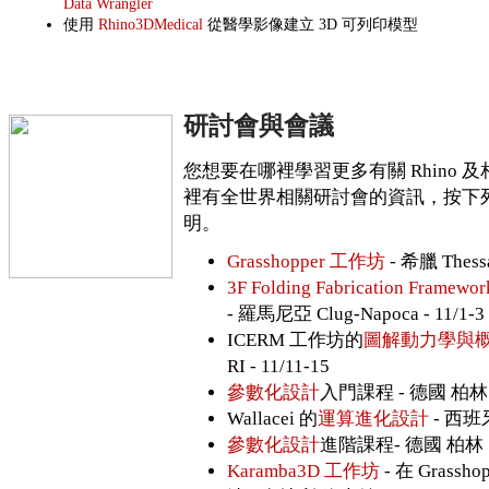
Data Wrangler
使用
Rhino3DMedical
從醫學影像建立 3D 可列印模型
研討會與會議
您想要在哪裡學習更多有關 Rhino 
裡有全世界相關研討會的資訊，按下
明。
Grasshopper 工作坊
- 希臘 Thessa
3F Folding Fabrication Framewor
- 羅馬尼亞 Clug-Napoca - 11/1-3
ICERM 工作坊的
圖解動力學與
RI - 11/11-15
參數化設計
入門課程 - 德國 柏林，1
Wallacei 的
運算進化設計
- 西班
參數化設計
進階課程- 德國 柏林，1
Karamba3D 工作坊
- 在 Grass