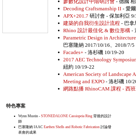
參數化設計中階研討會
- 德國 柏
Decoding Craftsmanship II
- 愛爾
APX+201.7
研討會 - 保加利亞 9/2
建築的自我衍生設計流程
- 巴拿馬
Rhino 設計最佳化 & 數位形構
-
Parametric Design in Architectur
巴塞隆納 2017/10/16、2018/7/5
Facades+
- 洛杉磯 10/19-20
2017 AEC Technology Symposiu
紐約 10/19-22
American Society of Landscape A
Meeting and EXPO
- 洛杉磯 10/2
網路點播 RhinoCAM 課程 - 西
特色專案
Wynn Mustin -
STONEDALONE Cassiopeia Ring
背後的設計
師
巴塞隆納 IAAC
Earthen Shells and Robotic Fabrication
討論發
表會的成果