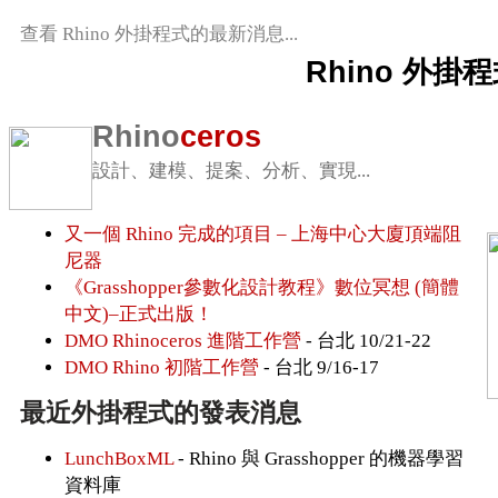
查看 Rhino 外掛程式的最新消息...
Rhino 外
Rhino
ceros
設計、建模、提案、分析、實現...
又一個 Rhino 完成的項目 – 上海中心大廈頂端阻
尼器
《Grasshopper參數化設計教程》數位冥想 (簡體
中文)–正式出版！
DMO Rhinoceros 進階工作營
- 台北 10/21-22
DMO Rhino 初階工作營
- 台北 9/16-17
最近外掛程式的發表消息
LunchBoxML
- Rhino 與 Grasshopper 的機器學習
資料庫