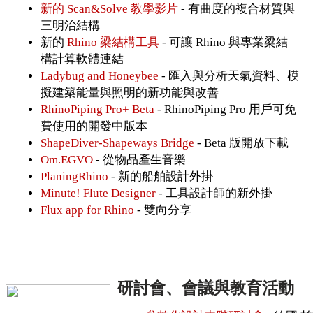
新的 Scan&Solve 教學影片
- 有曲度的複合材質與
三明治結構
新的
Rhino 梁結構工具
- 可讓 Rhino 與專業梁結
構計算軟體連結
Ladybug and Honeybee
- 匯入與分析天氣資料、模
擬建築能量與照明的新功能與改善
RhinoPiping Pro+ Beta
- RhinoPiping Pro 用戶可免
費使用的開發中版本
ShapeDiver-Shapeways Bridge
- Beta 版開放下載
Om.EGVO
- 從物品產生音樂
PlaningRhino
- 新的船舶設計外掛
Minute! Flute Designer
- 工具設計師的新外掛
Flux app for Rhino
- 雙向分享
研討會、會議與教育活動