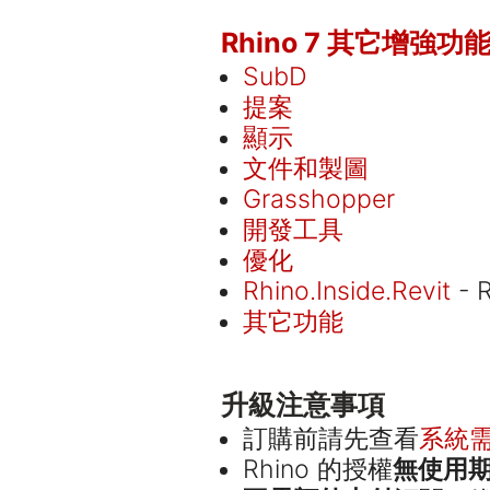
Rhino 7 其它增強功
SubD
提案
顯示
文件和製圖
Grasshopper
開發工具
優化
Rhino.Inside.Revit
- 
其它功能
升級注意事項
訂購前請先查看
系統
Rhino 的授權
無使用