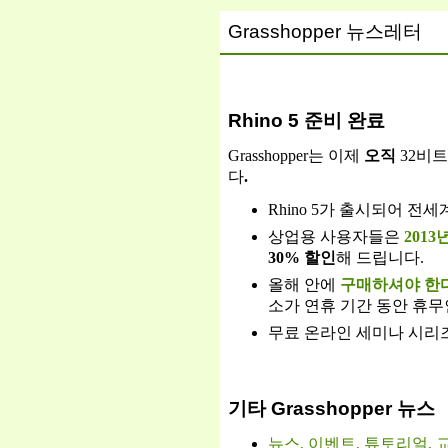
Grasshopper 뉴스레터
Rhino 5 준비 완료
Grasshopper는 이제
오직
32비트
다
.
Rhino 5가 출시되어 전
상업용 사용자들은
2013
30% 할인
해 드립니다.
올해 안에
구매하셔야 한
소가 연휴 기간 동안 휴무
무료 온라인 세미나 시리
기타 Grasshopper 뉴스
뉴스, 이벤트, 튜토리얼, 