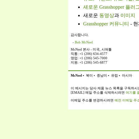
새로운 Grasshopper 플러
새로운
동영상
과
이미지
Grasshopper 커뮤니티
- 현
감사합니다.
-
Bob McNeel
McNeel 본사 - 미국, 시애틀
직통: +1 (206) 634-4577
영업: +1 (206) 545-7000
지원: +1 (206) 545-6877
McNeel
•
북미
•
중남미
•
유럽
•
아시아
이 메시지는 당사 제품 뉴스 목록을 구독하시는
[EMAIL] 메일 주소를 삭제하시려면
여기를 
이메일 주소를 변경하시려면
예전 이메일 주