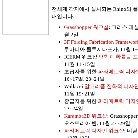
전세계 각지에서 실시되는 Rhino와 
내입니다.
Grasshopper 워크샵
: 그리스 테살
월 2일
3F Folding Fabrication Framewor
루마니아 클루지나포카, 11월 1~
ICERM 워크샵
역학과 확률을 
11월 11~15일
초급자를 위한
파라메트릭 디자
16~17일, 23~24일
Wallacei
알고리즘 진화적 디자
11월 19~21일
중급자를 위한
파라메트릭 디자
23~24일
Karamba3D 워크샵
: Grassho
오스트리아 빈, 11월 27~29일
파라메트릭 디자인 워크샵
: 네