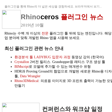
플러그인을 통해 Rhino의 더 넓은 세상을 경험하세요. 브라우저에서 보기...
Rhino
ceros
플러그인 뉴스
2019년 10월
Rhino는 수백 개 이상의
전문
플러그인 툴 뒤에 있는 엔진입니다. 해당
업 분야에 맞춰 개발된 Rhino 앱을 사용해 보세요.
최신 플러그인 관련 뉴스 안내
환경분석 툴 LADYBUG 입문자 과정
동영상 강의 (한국어)
Crystallon
2버전 릴리스. Grasshopper용 래티스 구조 생성 툴
BIMscript
로 모델에 추가할 수 있는 매개변수 유형
HDR과 Proving Ground의 협업으로 개발된 새로운 Rhino용 디
툴,
Data Wrangler
Rhino3DMedical
: 의료용 이미지로 3D 프린트 출력이 가능한 모
만들기
컨퍼런스와 워크샵 일정