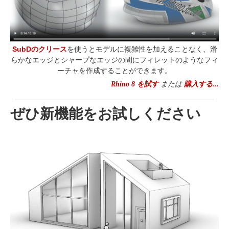
SubDのクリース
を使うとモデルに複雑性を加えることなく、滑
らかなエッジとシャープなエッジの間にフィレットのようなフィ
ーチャを作成することができます。
Rhino 8 を試す
または
購入する...
ぜひ新機能をお試しください