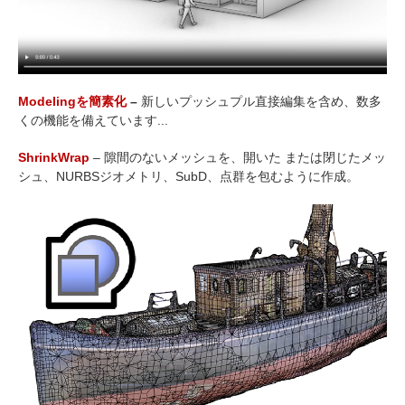
Modelingを簡素化
–
新しいプッシュプル直接編集を含め、数多
くの機能を備えています...
ShrinkWrap
– 隙間のないメッシュを、開いた または閉じたメッ
シュ、NURBSジオメトリ、SubD、点群を包むように作成。