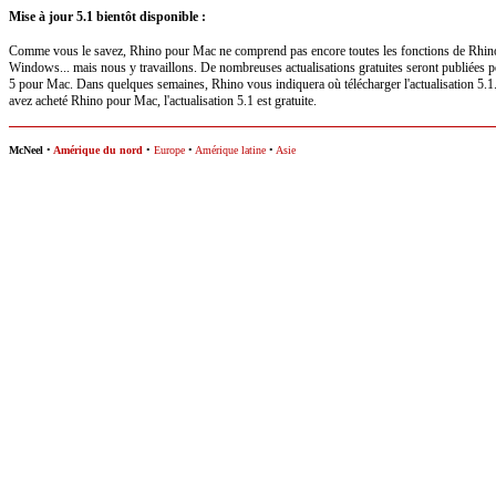
Mise à jour 5.1 bientôt disponible :
Comme vous le savez, Rhino pour Mac ne comprend pas encore toutes les fonctions de Rhin
Windows... mais nous y travaillons. De nombreuses actualisations gratuites seront publiées 
5 pour Mac. Dans quelques semaines, Rhino vous indiquera où télécharger l'actualisation 5.1
avez acheté Rhino pour Mac, l'actualisation 5.1 est gratuite.
McNeel
•
Amérique du nord
•
Europe
•
Amérique latine
•
Asie