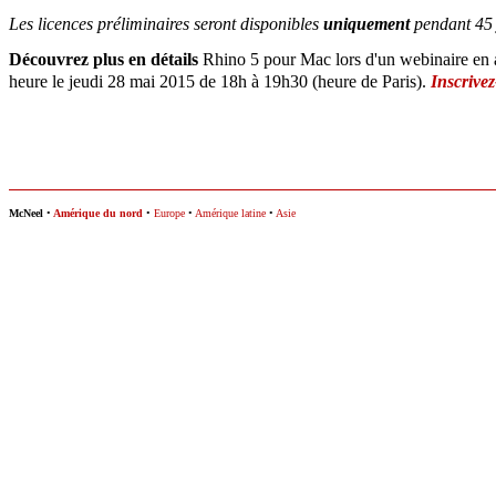
Les licences préliminaires seront disponibles
uniquement
pendant 45 
Découvrez plus en détails
Rhino 5 pour Mac lors d'un webinaire en 
heure le jeudi 28 mai 2015 de 18h à 19h30 (heure de Paris).
Inscrivez
McNeel
•
Amérique du nord
•
Europe
•
Amérique latine
•
Asie