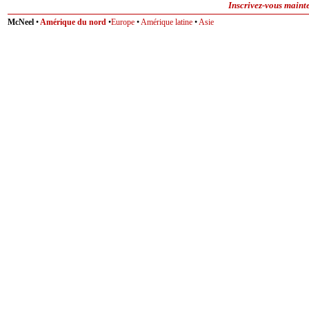
Inscrivez-vous mainte
McNeel
•
Amérique du nord
•
Europe
•
Amérique latine
•
Asie