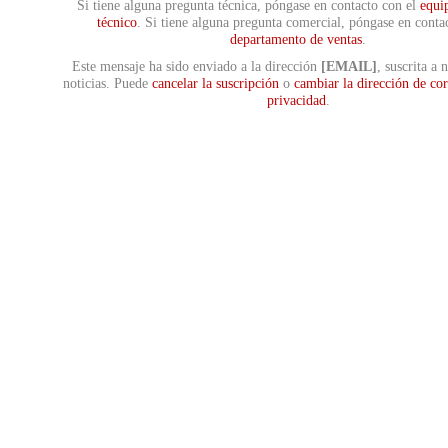
Si tiene alguna pregunta técnica, póngase en contacto con el
equi
técnico
. Si tiene alguna pregunta comercial, póngase en conta
departamento de ventas
.
Este mensaje ha sido enviado a la dirección
[EMAIL]
, suscrita a n
noticias. Puede
cancelar la suscripción
o
cambiar la dirección de co
privacidad
.