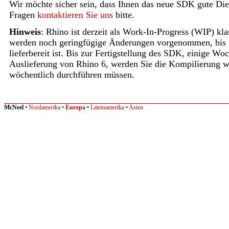
Wir möchte sicher sein, dass Ihnen das neue SDK gute Dien
Fragen
kontaktieren Sie uns
bitte.
Hinweis
: Rhino ist derzeit als Work-In-Progress (WIP) kla
werden noch geringfügige Änderungen vorgenommen, bis
lieferbereit ist. Bis zur Fertigstellung des SDK, einige Wo
Auslieferung von Rhino 6, werden Sie die Kompilierung w
wöchentlich durchführen müssen.
McNeel
•
Nordamerika
•
Europa
•
Lateinamerika
•
Asien