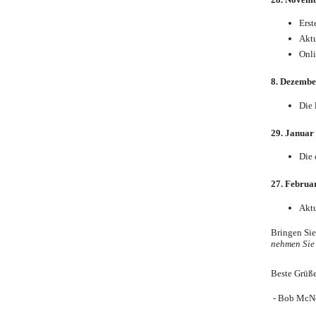
Erst
Aktu
Onli
8. Dezembe
Die 
29. Januar
Die 
27. Februa
Aktu
Bringen Sie
nehmen Sie 
Beste Grüß
- Bob McN