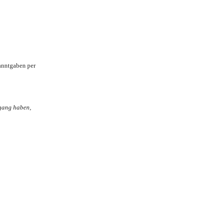
nntgaben per
ugang haben,