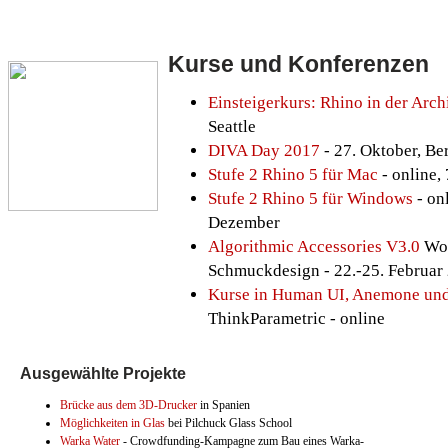
Kurse und Konferenzen
Einsteigerkurs: Rhino in der Arch
Seattle
DIVA Day 2017
- 27. Oktober, Be
Stufe 2 Rhino 5 für Mac
- online,
Stufe 2 Rhino 5 für Windows
- on
Dezember
Algorithmic Accessories V3.0
Wor
Schmuckdesign - 22.-25. Februar
Kurse in Human UI, Anemone un
ThinkParametric - online
Ausgewählte Projekte
Brücke aus dem 3D-Drucker
in Spanien
Möglichkeiten in Glas
bei Pilchuck Glass School
Warka Water
- Crowdfunding-Kampagne zum Bau eines Warka-