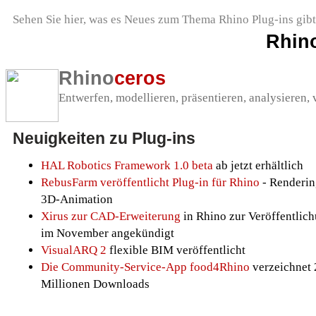
Sehen Sie hier, was es Neues zum Thema Rhino Plug-ins gibt.
Rhin
Rhino
ceros
Entwerfen, modellieren, präsentieren, analysieren, 
Neuigkeiten zu Plug-ins
HAL Robotics Framework 1.0 beta
ab jetzt erhältlich
RebusFarm veröffentlicht Plug-in für Rhino
- Renderin
3D-Animation
Xirus zur CAD-Erweiterung
in Rhino zur Veröffentlic
im November angekündigt
VisualARQ 2
flexible BIM veröffentlicht
Die Community-Service-App food4Rhino
verzeichnet 
Millionen Downloads