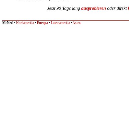
Jetzt 90 Tage lang
ausprobieren
oder direkt
McNeel
•
Nordamerika
•
Europa
•
Lateinamerika
•
Asien