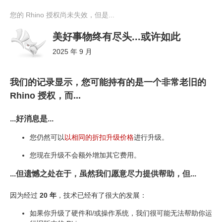
您的 Rhino 授权尚未失效，但是...
美好事物终有尽头...或许如此
2025 年 9 月
我们的记录显示，您可能持有的是一个非常老旧的
Rhino 授权，而...
...好消息是...
您仍然可以
以相同的折扣升级价格
进行升级。
您现在升级不会额外增加其它费用。
...但遗憾之处在于，虽然我们愿意尽力提供帮助，但...
因为经过
20 年
，技术已经有了很大的发展：
如果你升级了硬件和/或操作系统，我们很可能无法帮助你运