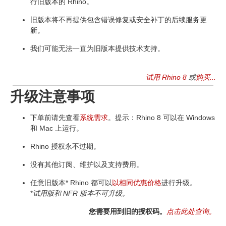
行旧版本的 Rhino。
旧版本将不再提供包含错误修复或安全补丁的后续服务更
新。
我们可能无法一直为旧版本提供技术支持。
试用 Rhino 8
或
购买...
升级注意事项
下单前请先查看
系统需求
。提示：Rhino 8 可以在 Windows
和 Mac 上运行。
Rhino 授权永不过期。
没有其他订阅、维护以及支持费用。
任意旧版本* Rhino 都可以
以相同优惠价格
进行升级。
*
试用版和 NFR 版本不可升级。
您需要用到旧的授权码。
点击此处查询。