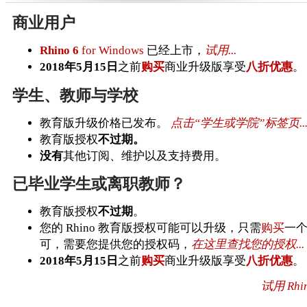
商业用户
Rhino 6
for Windows
已经上市，
试用...
2018年5月15日
之前
购买
商业升级版享受
八折优惠
。
学生、教师与学校
教育版升级价格已发布。
点击“学生或学院”标签页..
教育版授权
不过期。
没有
其他订阅、维护以及支持费用。
已毕业学生或离职教师？
教育版授权
不过期
。
您的 Rhino 教育版授权可能可以升级，只需
购买
一
可，需要您提供您的授权码，
在这里查找您的授权...
2018年5月15日
之前
购买
商业升级版享受
八折优惠
。
试用 Rhino